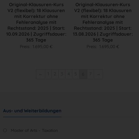
Original-Klausuren-Kurs
Original-Klausuren-Kurs
V2 (flexibel): 18 Klausuren
V2 (flexibel): 18 Klausuren
mit Korrektur ohne
mit Korrektur ohne
Fehleranalyse mit
Fehleranalyse mit
Rechtsstand: 2025 | Start:
Rechtsstand: 2025 | Start:
10.09.2026 | Zugriffsdauer:
13.08.2026 | Zugriffsdauer:
365 Tage
365 Tage
Preis:
1.695,00
€
Preis:
1.695,00
€
←
1
2
3
4
5
7
→
6
Aus- und Weiterbildungen
Master of Arts – Taxation