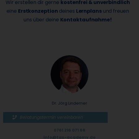
Wir erstellen dir gerne
kostenfrei & unverbindlich
eine
Erstkonzeption
deines
Lernplans
und freuen
uns über deine
Kontaktaufnahme!
Dr. Jörg Lindemer
Beratungstermin vereinbaren
0761 216 071 66
info@tax-academy.de