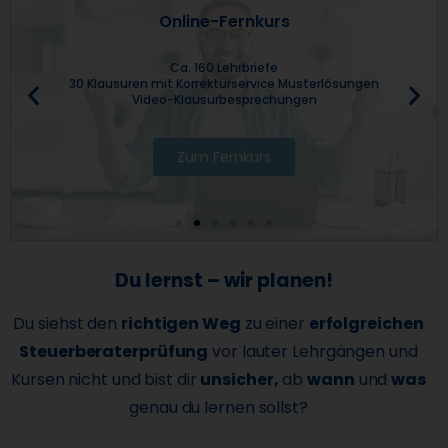
Online-Fernkurs
Ca. 160 Lehrbriefe
30 Klausuren mit Korrekturservice Musterlösungen
Video-Klausurbesprechungen
Zum Fernkurs
Du lernst – wir planen!
Du siehst den
richtigen Weg
zu einer
erfolgreichen
Steuerberaterprüfung
vor lauter Lehrgängen und
Kursen nicht und bist dir
unsicher,
ab
wann
und
was
genau du lernen sollst?