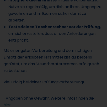
Integriere die Hilfsmittel
in deine Vorbereitung.
Nutze sie regelmäßig, um dich an ihren Umgang zu
gewöhnen und im Examen sicher damit zu
arbeiten.
Teste deinen Taschenrechner vor der Prüfung
,
um sicherzustellen, dass er den Anforderungen
entspricht.
Mit einer guten Vorbereitung und dem richtigen
Einsatz der erlaubten Hilfsmittel bist du bestens
gerüstet, um das Steuerberaterexamen erfolgreich
zu bestehen.
Viel Erfolg bei deiner Prüfungsvorbereitung!
-Angaben ohne Gewähr. Weitere Infos finden Sie
hier
.