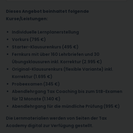
Dieses Angebot beinhaltet folgende
Kurse/Leistungen:
Individuelle Lernplanerstellung
Vorkurs (795 €)
Starter-Klausurenkurs (495 €)
Fernkurs mit über 160 Lehrbriefen und 30
Übungsklausuren inkl. Korrektur (2.995 €)
Original-Klausurenkurs (flexible Variante) inkl.
Korrektur (1.695 €)
Probeexamen (345 €)
Abendlehrgang Tax Coaching bis zum StB-Examen
für 12 Monate (1.140 €)
Abendlehrgang für die mündliche Prüfung (995 €)
Die Lernmaterialien werden von Seiten der Tax
Academy digital zur Verfügung gestellt.