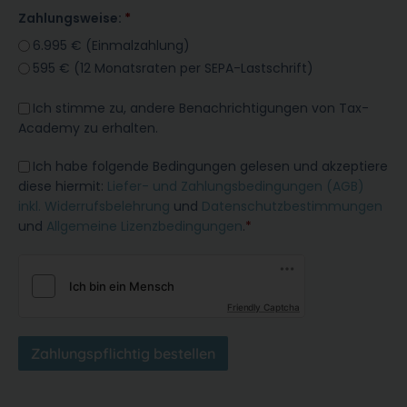
Zahlungsweise:
6.995 € (Einmalzahlung)
595 € (12 Monatsraten per SEPA-Lastschrift)
Ich stimme zu, andere Benachrichtigungen von Tax-
Academy zu erhalten.
Ich habe folgende Bedingungen gelesen und akzeptiere
diese hiermit:
Liefer- und Zahlungsbedingungen (AGB)
inkl. Widerrufsbelehrung
und
Datenschutzbestimmungen
und
Allgemeine Lizenzbedingungen
.
*
Friendly Captcha
Zahlungspflichtig bestellen