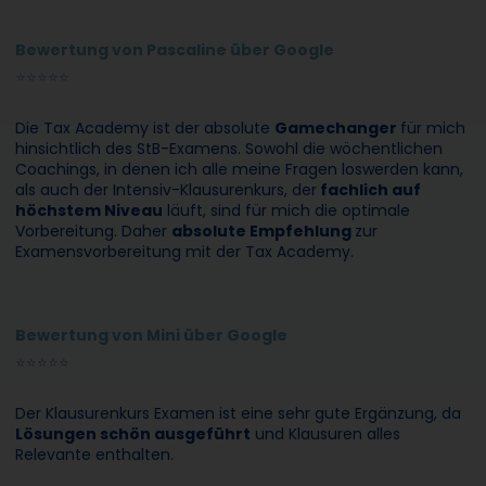
Bewertung von Pascaline über Google
⭐
⭐
⭐
⭐
⭐
Die Tax Academy ist der absolute
Gamechanger
für mich
hinsichtlich des StB-Examens. Sowohl die wöchentlichen
Coachings, in denen ich alle meine Fragen loswerden kann,
als auch der Intensiv-Klausurenkurs, der
fachlich auf
höchstem Niveau
läuft, sind für mich die optimale
Vorbereitung. Daher
absolute Empfehlung
zur
Examensvorbereitung mit der Tax Academy.
Bewertung von Mini über Google
⭐
⭐
⭐
⭐
⭐
Der Klausurenkurs Examen ist eine sehr gute Ergänzung, da
Lösungen schön ausgeführt
und Klausuren alles
Relevante enthalten.