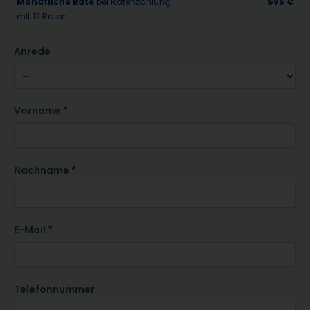
Monatliche Rate
bei Ratenzahlung
595 €
mit 12 Raten
Anrede
Vorname
Nachname
E-Mail
Telefonnummer