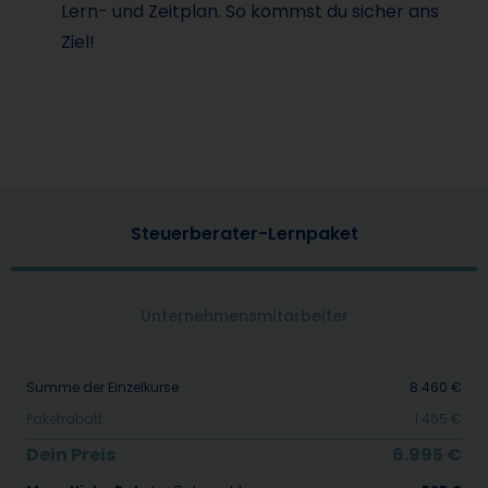
Lern- und Zeitplan. So kommst du sicher ans
Ziel!
Steuerberater-Lernpaket
Unternehmensmitarbeiter
Summe der Einzelkurse
8.460 €
Paketrabatt
1.465 €
Dein Preis
6.995 €