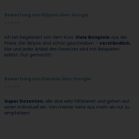
Bewertung von Biljana über Google
⭐
⭐
⭐
⭐
⭐
Ich bin begeistert von dem Kurs.
Viele Beispiele
aus der
Praxis. Die Skripte sind schön geschrieben –
verständlich
,
klar und jeder Artikel des Gesetzes wird mit Beispielen
erklärt. Gut gemacht!
Bewertung von Daniele über Google
⭐
⭐
⭐
⭐
⭐
Super Dozenten
, alle sind sehr hilfsbereit und gehen auf
einen individuell ein. Von meiner Seite aus mehr als nur zu
empfehlen!