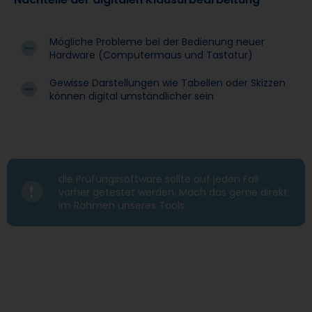
Mögliche Probleme bei der Bedienung neuer
Hardware (Computermaus und Tastatur)
Gewisse Darstellungen wie Tabellen oder Skizzen
können digital umständlicher sein
die Prüfungssoftware sollte auf jeden Fall
vorher getestet werden. Mach das gerne direkt
im Rahmen unseres Tools.