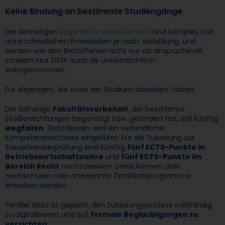
Keine Bindung an bestimmte Studiengänge
Die derzeitigen
Zugangsvoraussetzungen
sind komplex, mit
unterschiedlichen Praxiszeiten je nach Vorbildung, und
werden von den Betroffenen nicht nur als anspruchsvoll,
sondern laut DStR auch als unübersichtlich
wahrgenommen.
Für diejenigen, die zuvor ein Studium absolviert haben:
Der bisherige
Fakultätsvorbehalt
, der bestimmte
Studienrichtungen begünstigt bzw. gefordert hat, soll künftig
wegfallen
. Stattdessen wird ein verbindlicher
Kompetenznachweis eingeführt: Für die Zulassung zur
Steuerberaterprüfung sind künftig
fünf ECTS-Punkte in
Betriebswirtschaftslehre
und
fünf ECTS-Punkte im
Bereich Recht
nachzuweisen. Diese können über
Hochschulen oder anerkannte Zertifikatsprogramme
erworben werden.
Parallel dazu ist geplant, den Zulassungsprozess vollständig
zu digitalisieren und auf
formale Beglaubigungen zu
verzichten
.