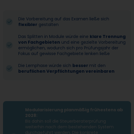
Die Vorbereitung auf das Examen ließe sich
flexibler
gestalten
Das Splitten in Module würde eine
klare Trennung
von Fachgebieten
und eine gezielte Vorbereitung
ermöglichen, wodurch sich pro Prüfungsjahr der
Fokus auf gewisse Fachgebiete lenken ließe
Die Lernphase würde sich
besser
mit den
beruflichen Verpflichtungen vereinbaren
Modularisierung planmäßig frühestens ab
2028:
Bis dahin soll die Steuerberaterprüfung
weiterhin nach dem bestehenden System
durchgeführt werden. Die konkrete