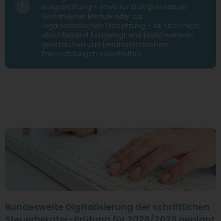
Ausgestaltung – etwa zur Gültigkeitsdauer
bestandener Module oder zur
organisatorischen Umsetzung – ist noch nicht
abschließend festgelegt und bleibt weiteren
gesetzlichen und berufsständischen
Entscheidungen vorbehalten.
Bundesweite Digitalisierung der schriftlichen
Steuerberater-Prüfung für 2028/2029 geplant