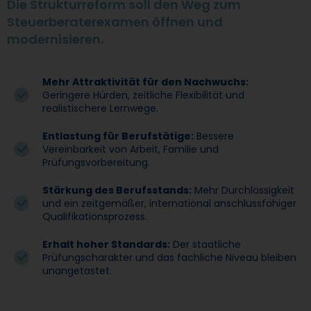
Die Strukturreform soll den Weg zum
Steuerberaterexamen öffnen und
modernisieren.
Mehr Attraktivität für den Nachwuchs:
Geringere Hürden, zeitliche Flexibilität und
realistischere Lernwege.
Entlastung für Berufstätige:
Bessere
Vereinbarkeit von Arbeit, Familie und
Prüfungsvorbereitung.
Stärkung des Berufsstands:
Mehr Durchlässigkeit
und ein zeitgemäßer, international anschlussfähiger
Qualifikationsprozess.
Erhalt hoher Standards:
Der staatliche
Prüfungscharakter und das fachliche Niveau bleiben
unangetastet.