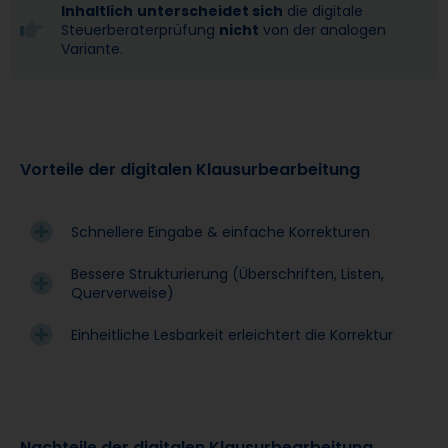
Inhaltlich
unterscheidet sich
die digitale
Steuerberaterprüfung
nicht
von der analogen
Variante.
Vorteile der digitalen Klausurbearbeitung
Schnellere Eingabe & einfache Korrekturen
Bessere Strukturierung (Überschriften, Listen,
Querverweise)
Einheitliche Lesbarkeit erleichtert die Korrektur
Nachteile der digitalen Klausurbearbeitung