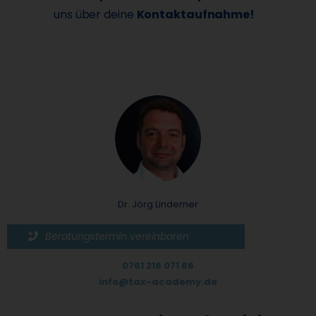
uns über deine
Kontaktaufnahme!
Dr. Jörg Lindemer
Beratungstermin vereinbaren
0761 216 071 66
info@tax-academy.de