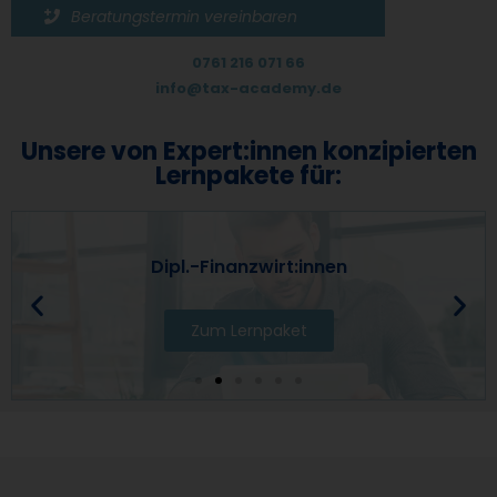
Beratungstermin vereinbaren
0761 216 071 66
info@tax-academy.de
Unsere von Expert:innen konzipierten
Lernpakete für:
Dipl.-Finanzwirt:innen
Zum Lernpaket