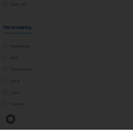
Über uns
Tax Academy
Impressum
AGB
Datenschutz
EULA
Jobs
Karriere