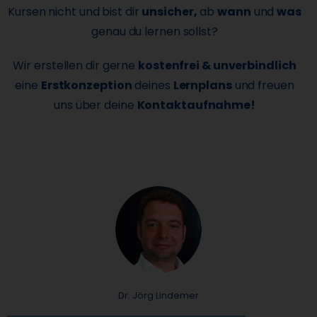
Kursen nicht und bist dir
unsicher,
ab
wann
und
was
genau du lernen sollst?
Wir erstellen dir gerne
kostenfrei & unverbindlich
eine
Erstkonzeption
deines
Lernplans
und freuen
uns über deine
Kontaktaufnahme!
Dr. Jörg Lindemer