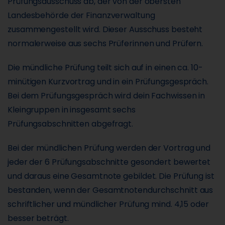
Prüfungsausschuss ab, der von der obersten
Landesbehörde der Finanzverwaltung
zusammengestellt wird. Dieser Ausschuss besteht
normalerweise aus sechs Prüferinnen und Prüfern.
Die mündliche Prüfung teilt sich auf in einen ca. 10-
minütigen Kurzvortrag und in ein Prüfungsgespräch.
Bei dem Prüfungsgespräch wird dein Fachwissen in
Kleingruppen in insgesamt sechs
Prüfungsabschnitten abgefragt.
Bei der mündlichen Prüfung werden der Vortrag und
jeder der 6 Prüfungsabschnitte gesondert bewertet
und daraus eine Gesamtnote gebildet. Die Prüfung ist
bestanden, wenn der Gesamtnotendurchschnitt aus
schriftlicher und mündlicher Prüfung mind. 4,15 oder
besser beträgt.