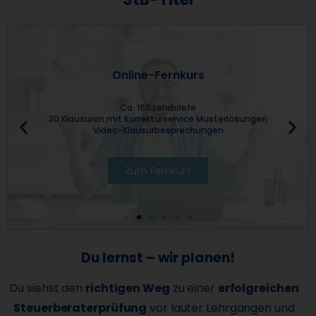
Online-Fernkurs
Ca. 160 Lehrbriefe
30 Klausuren mit Korrekturservice Musterlösungen
Video-Klausurbesprechungen
Zum Fernkurs
Du lernst – wir planen!
Du siehst den
richtigen Weg
zu einer
erfolgreichen
Steuerberaterprüfung
vor lauter Lehrgängen und