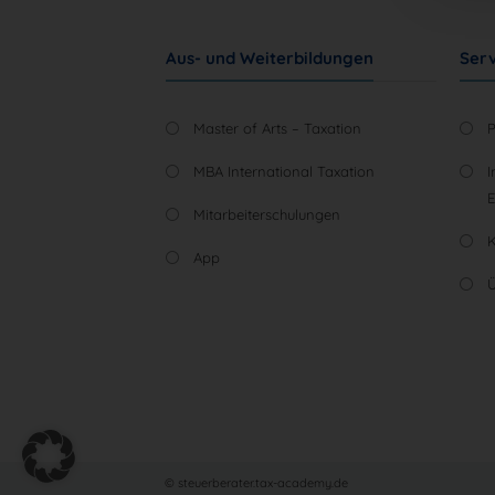
Aus- und Weiterbildungen
Serv
Master of Arts – Taxation
MBA International Taxation
I
Mitarbeiterschulungen
App
Ü
© steuerberater.tax-academy.de