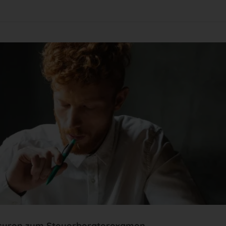
usuren zum Steuerberaterexamen