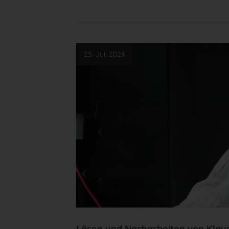
25. Juli 2024
Lösen und Nacharbeiten von Kla