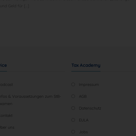
und Geld für […]
ice
Tax Academy
Podcast
Impressum
nfos & Voraussetzungen zum StB-
AGB
Examen
Datenschutz
Kontakt
EULA
ber uns
Jobs