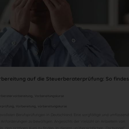
orbereitung auf die Steuerberaterprüfung: So findes
,
rberatervorbereitung
Vorbereitungskurse
,
,
erprüfung
Vorbereitung
vorbereitungskurse
svollsten Berufsprüfungen in Deutschland. Eine sorgfältige und umfassen
n Anforderungen zu bewältigen. Angesichts der Vielzahl an Anbietern von
n, den richtigen Kurs zu finden. In diesem unübersichtlichen „Dschungel“